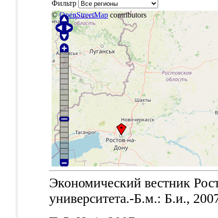
Фильтр
©
OpenStreetMap
contributors
Экономический вестник Рост
университета.-Б.м.: Б.и., 200