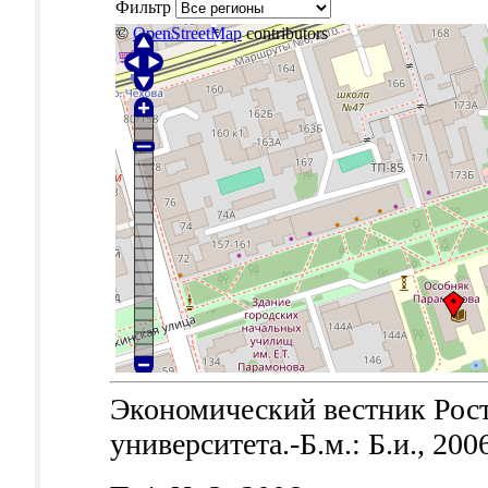
Фильтр
©
OpenStreetMap
contributors
Экономический вестник Рост
университета.-Б.м.: Б.и., 200