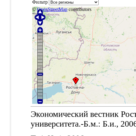
Фильтр
©
OpenStreetMap
contributors
Экономический вестник Рост
университета.-Б.м.: Б.и., 200