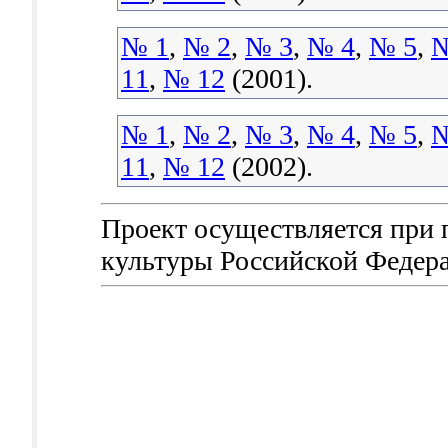
№ 1
,
№ 2
,
№ 3
,
№ 4
,
№ 5
,
№
11
,
№ 12
(2001).
№ 1
,
№ 2
,
№ 3
,
№ 4
,
№ 5
,
№
11
,
№ 12
(2002).
Проект осуществляется при
культуры Российской Федер