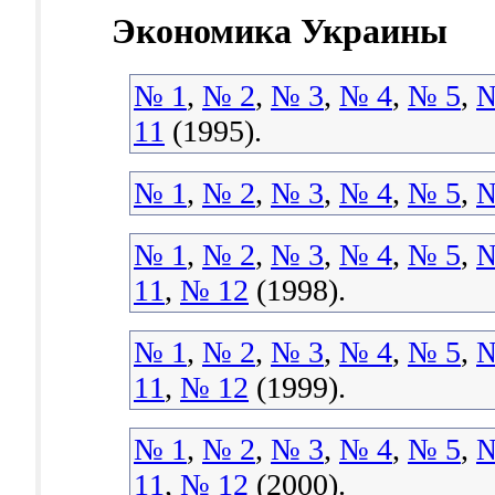
Экономика Украины
№ 1
,
№ 2
,
№ 3
,
№ 4
,
№ 5
,
№
11
(1995).
№ 1
,
№ 2
,
№ 3
,
№ 4
,
№ 5
,
№
№ 1
,
№ 2
,
№ 3
,
№ 4
,
№ 5
,
№
11
,
№ 12
(1998).
№ 1
,
№ 2
,
№ 3
,
№ 4
,
№ 5
,
№
11
,
№ 12
(1999).
№ 1
,
№ 2
,
№ 3
,
№ 4
,
№ 5
,
№
11
,
№ 12
(2000).