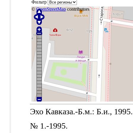
Фильтр
©
OpenStreetMap
contributors
Эхо Кавказа.-Б.м.: Б.и., 1995.
№ 1.-1995.