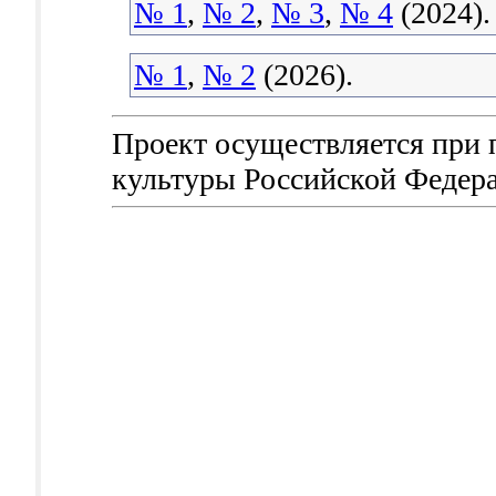
№ 1
,
№ 2
,
№ 3
,
№ 4
(2024).
№ 1
,
№ 2
(2026).
Проект осуществляется при
культуры Российской Федер