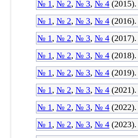
№ 1
,
№ 2
,
№ 3
,
№ 4
(2015).
№ 1
,
№ 2
,
№ 3
,
№ 4
(2016).
№ 1
,
№ 2
,
№ 3
,
№ 4
(2017).
№ 1
,
№ 2
,
№ 3
,
№ 4
(2018).
№ 1
,
№ 2
,
№ 3
,
№ 4
(2019).
№ 1
,
№ 2
,
№ 3
,
№ 4
(2021).
№ 1
,
№ 2
,
№ 3
,
№ 4
(2022).
№ 1
,
№ 2
,
№ 3
,
№ 4
(2023).