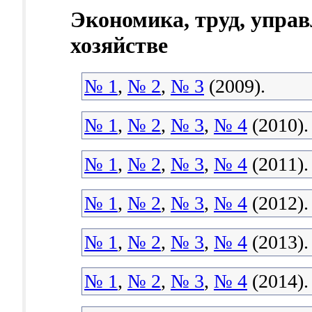
Экономика, труд, управ
хозяйстве
№ 1
,
№ 2
,
№ 3
(2009).
№ 1
,
№ 2
,
№ 3
,
№ 4
(2010).
№ 1
,
№ 2
,
№ 3
,
№ 4
(2011).
№ 1
,
№ 2
,
№ 3
,
№ 4
(2012).
№ 1
,
№ 2
,
№ 3
,
№ 4
(2013).
№ 1
,
№ 2
,
№ 3
,
№ 4
(2014).