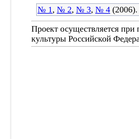
№ 1
,
№ 2
,
№ 3
,
№ 4
(2006).
Проект осуществляется при
культуры Российской Федер