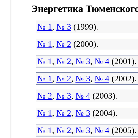
Энергетика Тюменского
№ 1
,
№ 3
(1999).
№ 1
,
№ 2
(2000).
№ 1
,
№ 2
,
№ 3
,
№ 4
(2001).
№ 1
,
№ 2
,
№ 3
,
№ 4
(2002).
№ 2
,
№ 3
,
№ 4
(2003).
№ 1
,
№ 2
,
№ 3
(2004).
№ 1
,
№ 2
,
№ 3
,
№ 4
(2005).