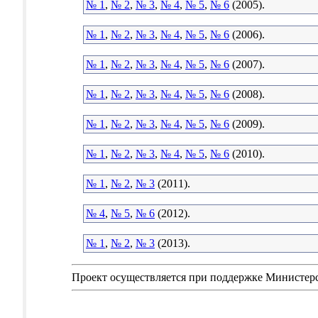
№ 1
,
№ 2
,
№ 3
,
№ 4
,
№ 5
,
№ 6
(2005).
№ 1
,
№ 2
,
№ 3
,
№ 4
,
№ 5
,
№ 6
(2006).
№ 1
,
№ 2
,
№ 3
,
№ 4
,
№ 5
,
№ 6
(2007).
№ 1
,
№ 2
,
№ 3
,
№ 4
,
№ 5
,
№ 6
(2008).
№ 1
,
№ 2
,
№ 3
,
№ 4
,
№ 5
,
№ 6
(2009).
№ 1
,
№ 2
,
№ 3
,
№ 4
,
№ 5
,
№ 6
(2010).
№ 1
,
№ 2
,
№ 3
(2011).
№ 4
,
№ 5
,
№ 6
(2012).
№ 1
,
№ 2
,
№ 3
(2013).
Проект осуществляется при поддержке Министер