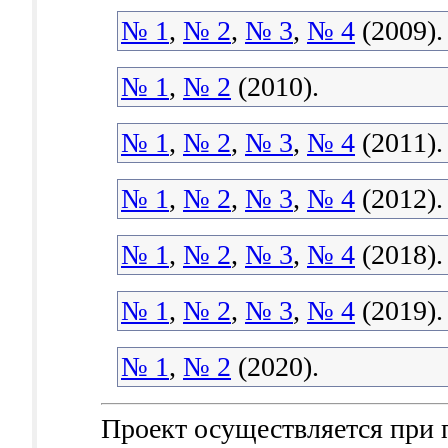
№ 1
,
№ 2
,
№ 3
,
№ 4
(2009).
№ 1
,
№ 2
(2010).
№ 1
,
№ 2
,
№ 3
,
№ 4
(2011).
№ 1
,
№ 2
,
№ 3
,
№ 4
(2012).
№ 1
,
№ 2
,
№ 3
,
№ 4
(2018).
№ 1
,
№ 2
,
№ 3
,
№ 4
(2019).
№ 1
,
№ 2
(2020).
Проект осуществляется при