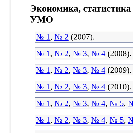
Экономика, статистика
УМО
№ 1
,
№ 2
(2007).
№ 1
,
№ 2
,
№ 3
,
№ 4
(2008).
№ 1
,
№ 2
,
№ 3
,
№ 4
(2009).
№ 1
,
№ 2
,
№ 3
,
№ 4
(2010).
№ 1
,
№ 2
,
№ 3
,
№ 4
,
№ 5
,
№
№ 1
,
№ 2
,
№ 3
,
№ 4
,
№ 5
,
№