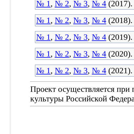
№ 1
,
№ 2
,
№ 3
,
№ 4
(2017).
№ 1
,
№ 2
,
№ 3
,
№ 4
(2018).
№ 1
,
№ 2
,
№ 3
,
№ 4
(2019).
№ 1
,
№ 2
,
№ 3
,
№ 4
(2020).
№ 1
,
№ 2
,
№ 3
,
№ 4
(2021).
Проект осуществляется при
культуры Российской Федер