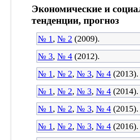
Экономические и социа
тенденции, прогноз
№ 1
,
№ 2
(2009).
№ 3
,
№ 4
(2012).
№ 1
,
№ 2
,
№ 3
,
№ 4
(2013).
№ 1
,
№ 2
,
№ 3
,
№ 4
(2014).
№ 1
,
№ 2
,
№ 3
,
№ 4
(2015).
№ 1
,
№ 2
,
№ 3
,
№ 4
(2016).