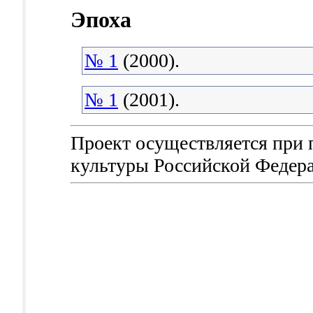
Эпоха
№ 1
(2000).
№ 1
(2001).
Проект осуществляется при
культуры Российской Федер