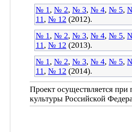
№ 1
,
№ 2
,
№ 3
,
№ 4
,
№ 5
,
№
11
,
№ 12
(2012).
№ 1
,
№ 2
,
№ 3
,
№ 4
,
№ 5
,
№
11
,
№ 12
(2013).
№ 1
,
№ 2
,
№ 3
,
№ 4
,
№ 5
,
№
11
,
№ 12
(2014).
Проект осуществляется при
культуры Российской Федер