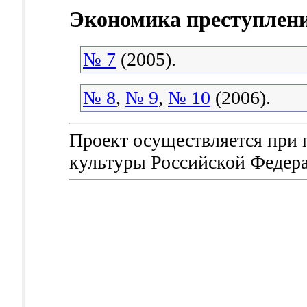
Экономика преступлени
№ 7
(2005).
№ 8
,
№ 9
,
№ 10
(2006).
Проект осуществляется при
культуры Российской Федер