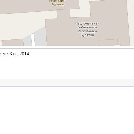
.: Б.и., 2014.