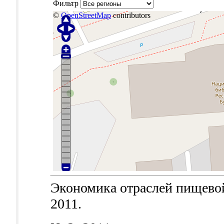
Фильтр
©
OpenStreetMap
contributors
Экономика отраслей пищевой
2011.