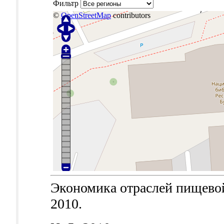
Фильтр
©
OpenStreetMap
contributors
Экономика отраслей пищевой
2010.