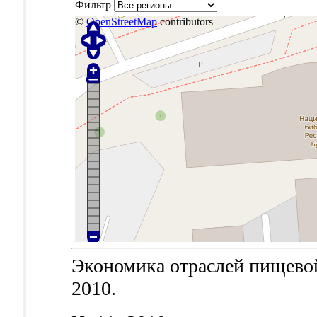
Фильтр
©
OpenStreetMap
contributors
Экономика отраслей пищевой
2010.