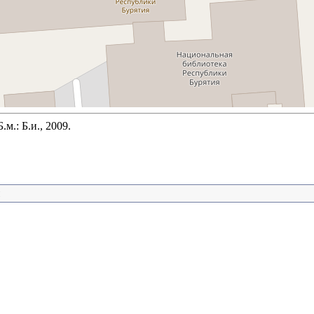
.: Б.и., 2009.