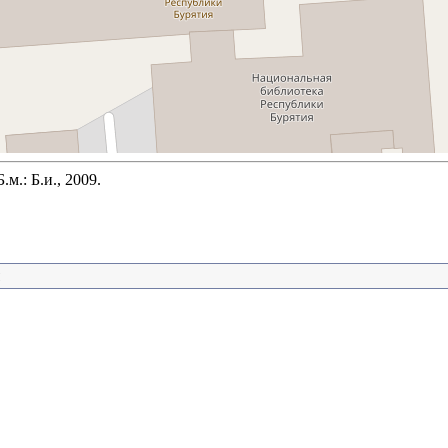
.: Б.и., 2009.