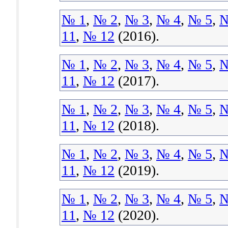
№ 1
,
№ 2
,
№ 3
,
№ 4
,
№ 5
,
№
11
,
№ 12
(2016).
№ 1
,
№ 2
,
№ 3
,
№ 4
,
№ 5
,
№
11
,
№ 12
(2017).
№ 1
,
№ 2
,
№ 3
,
№ 4
,
№ 5
,
№
11
,
№ 12
(2018).
№ 1
,
№ 2
,
№ 3
,
№ 4
,
№ 5
,
№
11
,
№ 12
(2019).
№ 1
,
№ 2
,
№ 3
,
№ 4
,
№ 5
,
№
11
,
№ 12
(2020).