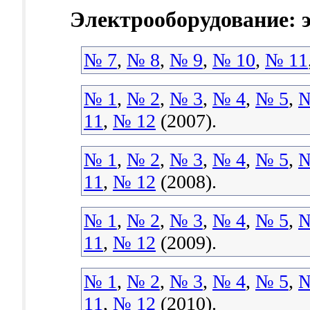
Электрооборудование: 
№ 7
,
№ 8
,
№ 9
,
№ 10
,
№ 11
№ 1
,
№ 2
,
№ 3
,
№ 4
,
№ 5
,
№
11
,
№ 12
(2007).
№ 1
,
№ 2
,
№ 3
,
№ 4
,
№ 5
,
№
11
,
№ 12
(2008).
№ 1
,
№ 2
,
№ 3
,
№ 4
,
№ 5
,
№
11
,
№ 12
(2009).
№ 1
,
№ 2
,
№ 3
,
№ 4
,
№ 5
,
№
11
,
№ 12
(2010).