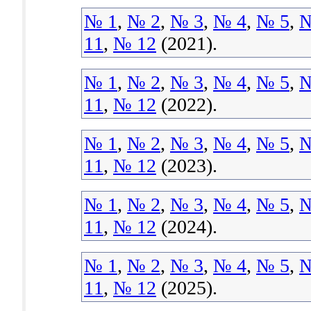
№ 1
,
№ 2
,
№ 3
,
№ 4
,
№ 5
,
№
11
,
№ 12
(2021).
№ 1
,
№ 2
,
№ 3
,
№ 4
,
№ 5
,
№
11
,
№ 12
(2022).
№ 1
,
№ 2
,
№ 3
,
№ 4
,
№ 5
,
№
11
,
№ 12
(2023).
№ 1
,
№ 2
,
№ 3
,
№ 4
,
№ 5
,
№
11
,
№ 12
(2024).
№ 1
,
№ 2
,
№ 3
,
№ 4
,
№ 5
,
№
11
,
№ 12
(2025).