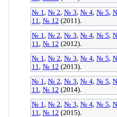
№ 1
,
№ 2
,
№ 3
,
№ 4
,
№ 5
,
№
11
,
№ 12
(2011).
№ 1
,
№ 2
,
№ 3
,
№ 4
,
№ 5
,
№
11
,
№ 12
(2012).
№ 1
,
№ 2
,
№ 3
,
№ 4
,
№ 5
,
№
11
,
№ 12
(2013).
№ 1
,
№ 2
,
№ 3
,
№ 4
,
№ 5
,
№
11
,
№ 12
(2014).
№ 1
,
№ 2
,
№ 3
,
№ 4
,
№ 5
,
№
11
,
№ 12
(2015).