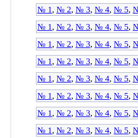
№ 1
,
№ 2
,
№ 3
,
№ 4
,
№ 5
,
№
№ 1
,
№ 2
,
№ 3
,
№ 4
,
№ 5
,
№
№ 1
,
№ 2
,
№ 3
,
№ 4
,
№ 5
,
№
№ 1
,
№ 2
,
№ 3
,
№ 4
,
№ 5
,
№
№ 1
,
№ 2
,
№ 3
,
№ 4
,
№ 5
,
№
№ 1
,
№ 2
,
№ 3
,
№ 4
,
№ 5
,
№
№ 1
,
№ 2
,
№ 3
,
№ 4
,
№ 5
,
№
№ 1
,
№ 2
,
№ 3
,
№ 4
,
№ 5
,
№