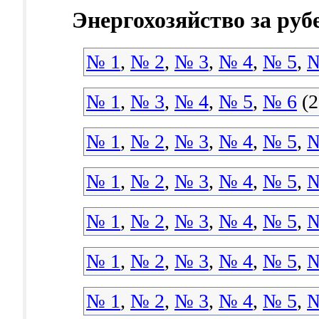
Энергохозяйство за ру
№ 1
,
№ 2
,
№ 3
,
№ 4
,
№ 5
,
№
№ 1
,
№ 3
,
№ 4
,
№ 5
,
№ 6
(2
№ 1
,
№ 2
,
№ 3
,
№ 4
,
№ 5
,
№
№ 1
,
№ 2
,
№ 3
,
№ 4
,
№ 5
,
№
№ 1
,
№ 2
,
№ 3
,
№ 4
,
№ 5
,
№
№ 1
,
№ 2
,
№ 3
,
№ 4
,
№ 5
,
№
№ 1
,
№ 2
,
№ 3
,
№ 4
,
№ 5
,
№