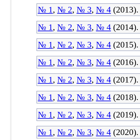
№ 1
,
№ 2
,
№ 3
,
№ 4
(2013).
№ 1
,
№ 2
,
№ 3
,
№ 4
(2014).
№ 1
,
№ 2
,
№ 3
,
№ 4
(2015).
№ 1
,
№ 2
,
№ 3
,
№ 4
(2016).
№ 1
,
№ 2
,
№ 3
,
№ 4
(2017).
№ 1
,
№ 2
,
№ 3
,
№ 4
(2018).
№ 1
,
№ 2
,
№ 3
,
№ 4
(2019).
№ 1
,
№ 2
,
№ 3
,
№ 4
(2020).