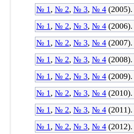
№ 1
,
№ 2
,
№ 3
,
№ 4
(2005).
№ 1
,
№ 2
,
№ 3
,
№ 4
(2006).
№ 1
,
№ 2
,
№ 3
,
№ 4
(2007).
№ 1
,
№ 2
,
№ 3
,
№ 4
(2008).
№ 1
,
№ 2
,
№ 3
,
№ 4
(2009).
№ 1
,
№ 2
,
№ 3
,
№ 4
(2010).
№ 1
,
№ 2
,
№ 3
,
№ 4
(2011).
№ 1
,
№ 2
,
№ 3
,
№ 4
(2012).