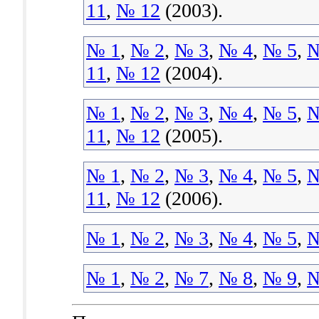
11
,
№ 12
(2003).
№ 1
,
№ 2
,
№ 3
,
№ 4
,
№ 5
,
№
11
,
№ 12
(2004).
№ 1
,
№ 2
,
№ 3
,
№ 4
,
№ 5
,
№
11
,
№ 12
(2005).
№ 1
,
№ 2
,
№ 3
,
№ 4
,
№ 5
,
№
11
,
№ 12
(2006).
№ 1
,
№ 2
,
№ 3
,
№ 4
,
№ 5
,
№
№ 1
,
№ 2
,
№ 7
,
№ 8
,
№ 9
,
№