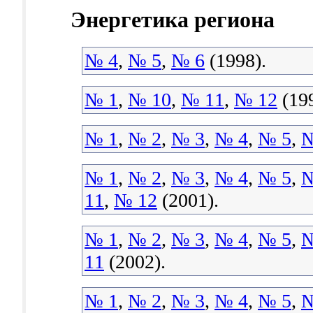
Энергетика региона
№ 4
,
№ 5
,
№ 6
(1998).
№ 1
,
№ 10
,
№ 11
,
№ 12
(199
№ 1
,
№ 2
,
№ 3
,
№ 4
,
№ 5
,
№
№ 1
,
№ 2
,
№ 3
,
№ 4
,
№ 5
,
№
11
,
№ 12
(2001).
№ 1
,
№ 2
,
№ 3
,
№ 4
,
№ 5
,
№
11
(2002).
№ 1
,
№ 2
,
№ 3
,
№ 4
,
№ 5
,
№