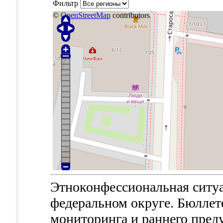
Фильтр
©
OpenStreetMap
contributors
Этноконфессиональная ситу
федеральном округе. Бюллет
мониторинга и раннего пред