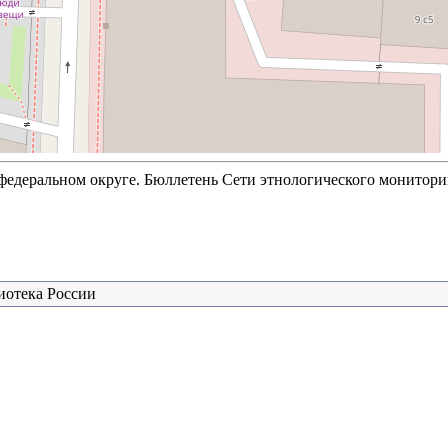
едеральном округе. Бюллетень Сети этнологического монитори
иотека России