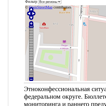
Фильтр
©
OpenStreetMap
contributors
Этноконфессиональная ситу
федеральном округе. Бюллет
мониторинга и раннего пред