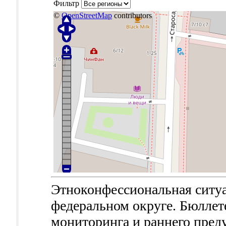
Фильтр
©
OpenStreetMap
contributors
Этноконфессиональная ситу
федеральном округе. Бюллет
мониторинга и раннего пред