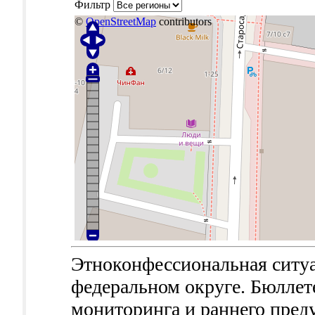
Фильтр
©
OpenStreetMap
contributors
Этноконфессиональная ситу
федеральном округе. Бюллет
мониторинга и раннего пред