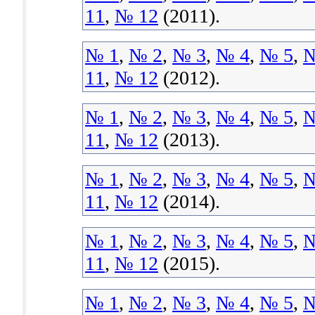
11
,
№ 12
(2011).
№ 1
,
№ 2
,
№ 3
,
№ 4
,
№ 5
,
№
11
,
№ 12
(2012).
№ 1
,
№ 2
,
№ 3
,
№ 4
,
№ 5
,
№
11
,
№ 12
(2013).
№ 1
,
№ 2
,
№ 3
,
№ 4
,
№ 5
,
№
11
,
№ 12
(2014).
№ 1
,
№ 2
,
№ 3
,
№ 4
,
№ 5
,
№
11
,
№ 12
(2015).
№ 1
,
№ 2
,
№ 3
,
№ 4
,
№ 5
,
№