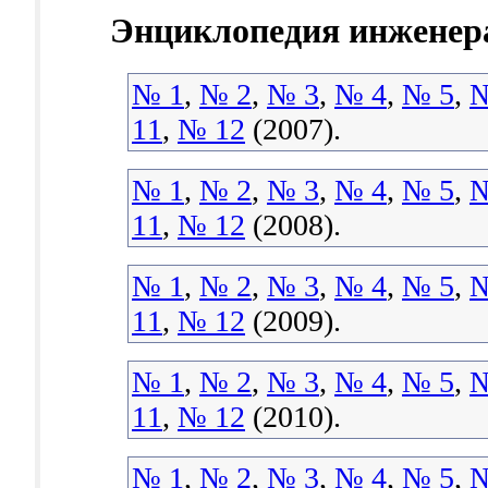
Энциклопедия инженер
№ 1
,
№ 2
,
№ 3
,
№ 4
,
№ 5
,
№
11
,
№ 12
(2007).
№ 1
,
№ 2
,
№ 3
,
№ 4
,
№ 5
,
№
11
,
№ 12
(2008).
№ 1
,
№ 2
,
№ 3
,
№ 4
,
№ 5
,
№
11
,
№ 12
(2009).
№ 1
,
№ 2
,
№ 3
,
№ 4
,
№ 5
,
№
11
,
№ 12
(2010).
№ 1
,
№ 2
,
№ 3
,
№ 4
,
№ 5
,
№