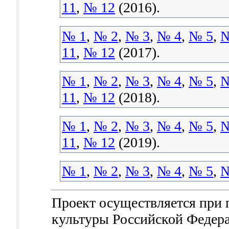
11
,
№ 12
(2016).
№ 1
,
№ 2
,
№ 3
,
№ 4
,
№ 5
,
№
11
,
№ 12
(2017).
№ 1
,
№ 2
,
№ 3
,
№ 4
,
№ 5
,
№
11
,
№ 12
(2018).
№ 1
,
№ 2
,
№ 3
,
№ 4
,
№ 5
,
№
11
,
№ 12
(2019).
№ 1
,
№ 2
,
№ 3
,
№ 4
,
№ 5
,
№
Проект осуществляется при
культуры Российской Федер