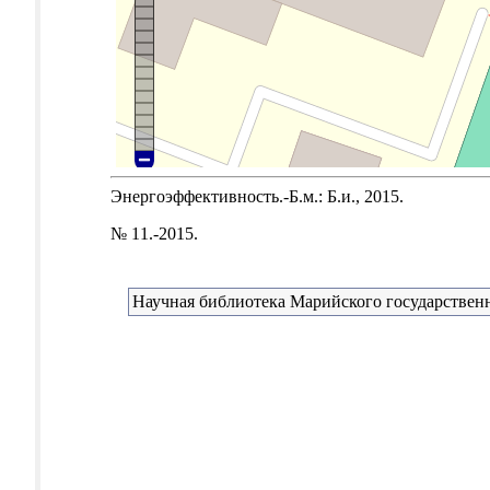
Энергоэффективность.-Б.м.: Б.и., 2015.
№ 11.-2015.
Научная библиотека Марийского государствен