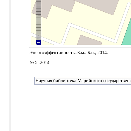
Энергоэффективность.-Б.м.: Б.и., 2014.
№ 5.-2014.
Научная библиотека Марийского государствен