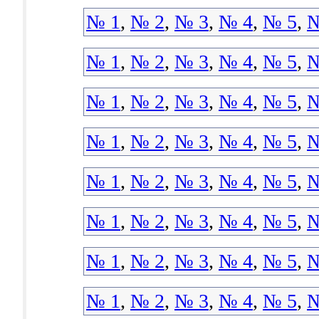
№ 1
,
№ 2
,
№ 3
,
№ 4
,
№ 5
,
№
№ 1
,
№ 2
,
№ 3
,
№ 4
,
№ 5
,
№
№ 1
,
№ 2
,
№ 3
,
№ 4
,
№ 5
,
№
№ 1
,
№ 2
,
№ 3
,
№ 4
,
№ 5
,
№
№ 1
,
№ 2
,
№ 3
,
№ 4
,
№ 5
,
№
№ 1
,
№ 2
,
№ 3
,
№ 4
,
№ 5
,
№
№ 1
,
№ 2
,
№ 3
,
№ 4
,
№ 5
,
№
№ 1
,
№ 2
,
№ 3
,
№ 4
,
№ 5
,
№