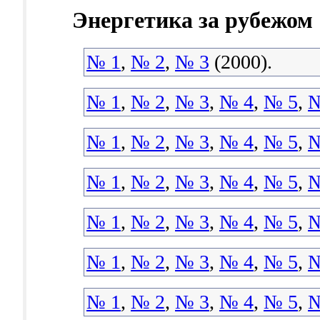
Энергетика за рубежом
№ 1
,
№ 2
,
№ 3
(2000).
№ 1
,
№ 2
,
№ 3
,
№ 4
,
№ 5
,
№
№ 1
,
№ 2
,
№ 3
,
№ 4
,
№ 5
,
№
№ 1
,
№ 2
,
№ 3
,
№ 4
,
№ 5
,
№
№ 1
,
№ 2
,
№ 3
,
№ 4
,
№ 5
,
№
№ 1
,
№ 2
,
№ 3
,
№ 4
,
№ 5
,
№
№ 1
,
№ 2
,
№ 3
,
№ 4
,
№ 5
,
№