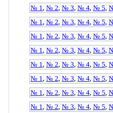
№ 1
,
№ 2
,
№ 3
,
№ 4
,
№ 5
,
№
№ 1
,
№ 2
,
№ 3
,
№ 4
,
№ 5
,
№
№ 1
,
№ 2
,
№ 3
,
№ 4
,
№ 5
,
№
№ 1
,
№ 2
,
№ 3
,
№ 4
,
№ 5
,
№
№ 1
,
№ 2
,
№ 3
,
№ 4
,
№ 5
,
№
№ 1
,
№ 2
,
№ 3
,
№ 4
,
№ 5
,
№
№ 1
,
№ 2
,
№ 3
,
№ 4
,
№ 5
,
№
№ 1
,
№ 2
,
№ 3
,
№ 4
,
№ 5
,
№