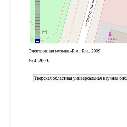
Электронная музыка.-Б.м.: Б.и., 2009.
№ 4.-2009.
Тверская областная универсальная научная биб