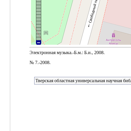
Электронная музыка.-Б.м.: Б.и., 2008.
№ 7.-2008.
Тверская областная универсальная научная биб