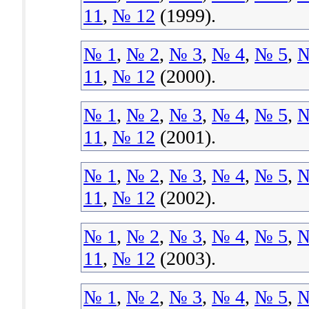
11
,
№ 12
(1999).
№ 1
,
№ 2
,
№ 3
,
№ 4
,
№ 5
,
№
11
,
№ 12
(2000).
№ 1
,
№ 2
,
№ 3
,
№ 4
,
№ 5
,
№
11
,
№ 12
(2001).
№ 1
,
№ 2
,
№ 3
,
№ 4
,
№ 5
,
№
11
,
№ 12
(2002).
№ 1
,
№ 2
,
№ 3
,
№ 4
,
№ 5
,
№
11
,
№ 12
(2003).
№ 1
,
№ 2
,
№ 3
,
№ 4
,
№ 5
,
№