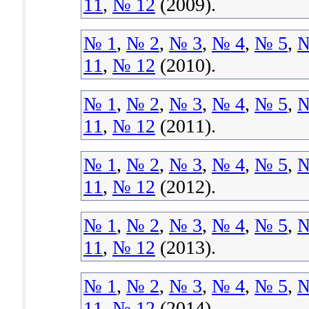
11
,
№ 12
(2009).
№ 1
,
№ 2
,
№ 3
,
№ 4
,
№ 5
,
№
11
,
№ 12
(2010).
№ 1
,
№ 2
,
№ 3
,
№ 4
,
№ 5
,
№
11
,
№ 12
(2011).
№ 1
,
№ 2
,
№ 3
,
№ 4
,
№ 5
,
№
11
,
№ 12
(2012).
№ 1
,
№ 2
,
№ 3
,
№ 4
,
№ 5
,
№
11
,
№ 12
(2013).
№ 1
,
№ 2
,
№ 3
,
№ 4
,
№ 5
,
№
11
,
№ 12
(2014).