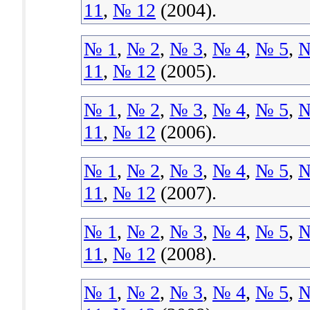
11
,
№ 12
(2004).
№ 1
,
№ 2
,
№ 3
,
№ 4
,
№ 5
,
№
11
,
№ 12
(2005).
№ 1
,
№ 2
,
№ 3
,
№ 4
,
№ 5
,
№
11
,
№ 12
(2006).
№ 1
,
№ 2
,
№ 3
,
№ 4
,
№ 5
,
№
11
,
№ 12
(2007).
№ 1
,
№ 2
,
№ 3
,
№ 4
,
№ 5
,
№
11
,
№ 12
(2008).
№ 1
,
№ 2
,
№ 3
,
№ 4
,
№ 5
,
№