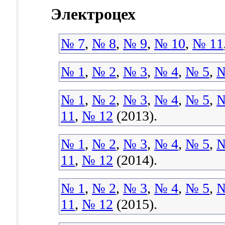
Электроцех
№ 7
,
№ 8
,
№ 9
,
№ 10
,
№ 11
№ 1
,
№ 2
,
№ 3
,
№ 4
,
№ 5
,
№
№ 1
,
№ 2
,
№ 3
,
№ 4
,
№ 5
,
№
11
,
№ 12
(2013).
№ 1
,
№ 2
,
№ 3
,
№ 4
,
№ 5
,
№
11
,
№ 12
(2014).
№ 1
,
№ 2
,
№ 3
,
№ 4
,
№ 5
,
№
11
,
№ 12
(2015).