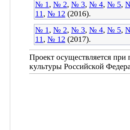
№ 1
,
№ 2
,
№ 3
,
№ 4
,
№ 5
,
№
11
,
№ 12
(2016).
№ 1
,
№ 2
,
№ 3
,
№ 4
,
№ 5
,
№
11
,
№ 12
(2017).
Проект осуществляется при
культуры Российской Федер