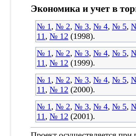
Экономика и учет в тор
№ 1
,
№ 2
,
№ 3
,
№ 4
,
№ 5
,
№
11
,
№ 12
(1998).
№ 1
,
№ 2
,
№ 3
,
№ 4
,
№ 5
,
№
11
,
№ 12
(1999).
№ 1
,
№ 2
,
№ 3
,
№ 4
,
№ 5
,
№
11
,
№ 12
(2000).
№ 1
,
№ 2
,
№ 3
,
№ 4
,
№ 5
,
№
11
,
№ 12
(2001).
Проект осуществляется при