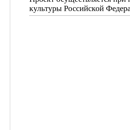
культуры Российской Федер