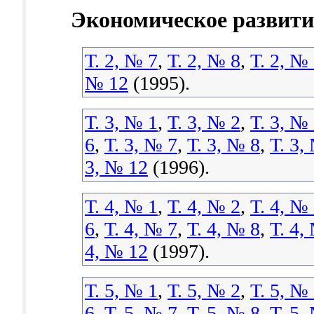
Экономическое развити
Т. 2, № 7
,
Т. 2, № 8
,
Т. 2, №
№ 12
(1995).
Т. 3, № 1
,
Т. 3, № 2
,
Т. 3, №
6
,
Т. 3, № 7
,
Т. 3, № 8
,
Т. 3,
3, № 12
(1996).
Т. 4, № 1
,
Т. 4, № 2
,
Т. 4, №
6
,
Т. 4, № 7
,
Т. 4, № 8
,
Т. 4,
4, № 12
(1997).
Т. 5, № 1
,
Т. 5, № 2
,
Т. 5, №
6
,
Т. 5, № 7
,
Т. 5, № 8
,
Т. 5,