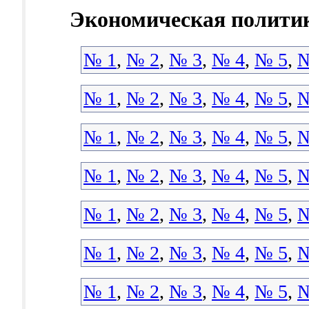
Экономическая полити
№ 1
,
№ 2
,
№ 3
,
№ 4
,
№ 5
,
№
№ 1
,
№ 2
,
№ 3
,
№ 4
,
№ 5
,
№
№ 1
,
№ 2
,
№ 3
,
№ 4
,
№ 5
,
№
№ 1
,
№ 2
,
№ 3
,
№ 4
,
№ 5
,
№
№ 1
,
№ 2
,
№ 3
,
№ 4
,
№ 5
,
№
№ 1
,
№ 2
,
№ 3
,
№ 4
,
№ 5
,
№
№ 1
,
№ 2
,
№ 3
,
№ 4
,
№ 5
,
№