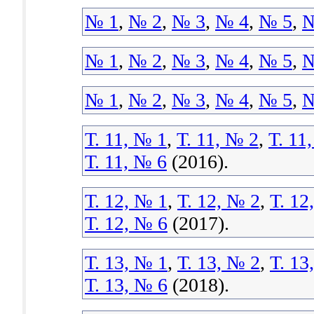
№ 1
,
№ 2
,
№ 3
,
№ 4
,
№ 5
,
№
№ 1
,
№ 2
,
№ 3
,
№ 4
,
№ 5
,
№
№ 1
,
№ 2
,
№ 3
,
№ 4
,
№ 5
,
№
Т. 11, № 1
,
Т. 11, № 2
,
Т. 11
Т. 11, № 6
(2016).
Т. 12, № 1
,
Т. 12, № 2
,
Т. 12
Т. 12, № 6
(2017).
Т. 13, № 1
,
Т. 13, № 2
,
Т. 13
Т. 13, № 6
(2018).