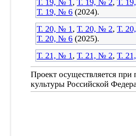
Т. 19, № 1
,
Т. 19, № 2
,
Т. 19
Т. 19, № 6
(2024).
Т. 20, № 1
,
Т. 20, № 2
,
Т. 20
Т. 20, № 6
(2025).
Т. 21, № 1
,
Т. 21, № 2
,
Т. 21
Проект осуществляется при
культуры Российской Федер