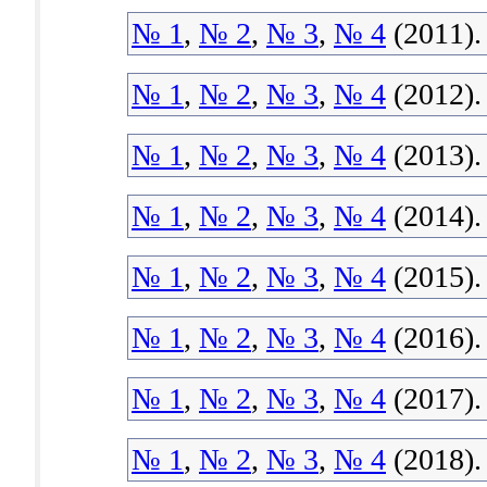
№ 1
,
№ 2
,
№ 3
,
№ 4
(2011).
№ 1
,
№ 2
,
№ 3
,
№ 4
(2012).
№ 1
,
№ 2
,
№ 3
,
№ 4
(2013).
№ 1
,
№ 2
,
№ 3
,
№ 4
(2014).
№ 1
,
№ 2
,
№ 3
,
№ 4
(2015).
№ 1
,
№ 2
,
№ 3
,
№ 4
(2016).
№ 1
,
№ 2
,
№ 3
,
№ 4
(2017).
№ 1
,
№ 2
,
№ 3
,
№ 4
(2018).