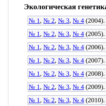
Экологическая генетик
№ 1
,
№ 2
,
№ 3
,
№ 4
(2004).
№ 1
,
№ 2
,
№ 3
,
№ 4
(2005).
№ 1
,
№ 2
,
№ 3
,
№ 4
(2006).
№ 1
,
№ 2
,
№ 3
,
№ 4
(2007).
№ 1
,
№ 2
,
№ 3
,
№ 4
(2008).
№ 1
,
№ 2
,
№ 3
,
№ 4
(2009).
№ 1
,
№ 2
,
№ 3
,
№ 4
(2010).