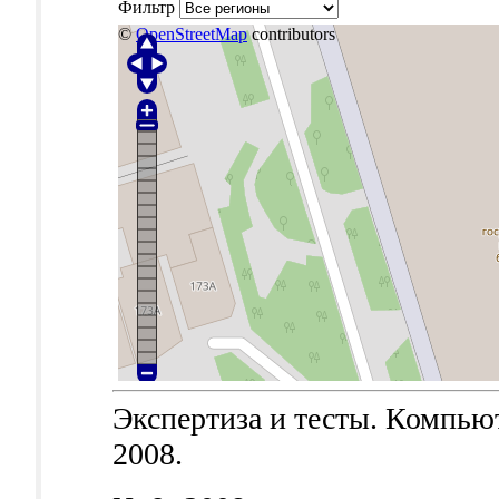
Фильтр
©
OpenStreetMap
contributors
Экспертиза и тесты. Компьют
2008.