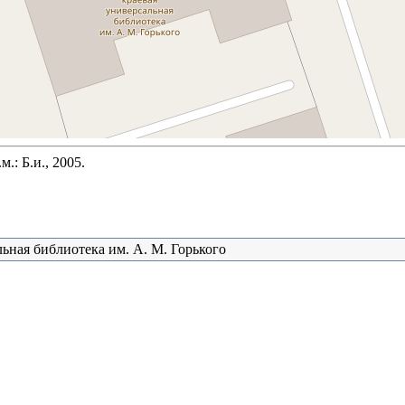
.: Б.и., 2005.
ьная библиотека им. А. М. Горького