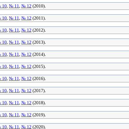
 10
,
№ 11
,
№ 12
(2010).
 10
,
№ 11
,
№ 12
(2011).
 10
,
№ 11
,
№ 12
(2012).
 10
,
№ 11
,
№ 12
(2013).
 10
,
№ 11
,
№ 12
(2014).
 10
,
№ 11
,
№ 12
(2015).
 10
,
№ 11
,
№ 12
(2016).
 10
,
№ 11
,
№ 12
(2017).
 10
,
№ 11
,
№ 12
(2018).
 10
,
№ 11
,
№ 12
(2019).
 10
,
№ 11
,
№ 12
(2020).