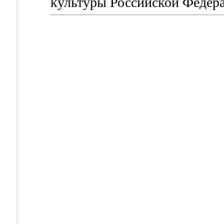
культуры Российской Федер