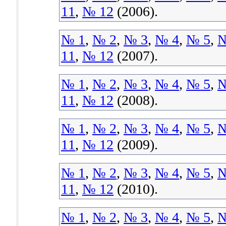
11
,
№ 12
(2006).
№ 1
,
№ 2
,
№ 3
,
№ 4
,
№ 5
,
№
11
,
№ 12
(2007).
№ 1
,
№ 2
,
№ 3
,
№ 4
,
№ 5
,
№
11
,
№ 12
(2008).
№ 1
,
№ 2
,
№ 3
,
№ 4
,
№ 5
,
№
11
,
№ 12
(2009).
№ 1
,
№ 2
,
№ 3
,
№ 4
,
№ 5
,
№
11
,
№ 12
(2010).
№ 1
,
№ 2
,
№ 3
,
№ 4
,
№ 5
,
№