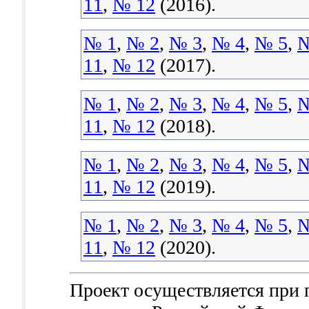
11
,
№ 12
(2016).
№ 1
,
№ 2
,
№ 3
,
№ 4
,
№ 5
,
№
11
,
№ 12
(2017).
№ 1
,
№ 2
,
№ 3
,
№ 4
,
№ 5
,
№
11
,
№ 12
(2018).
№ 1
,
№ 2
,
№ 3
,
№ 4
,
№ 5
,
№
11
,
№ 12
(2019).
№ 1
,
№ 2
,
№ 3
,
№ 4
,
№ 5
,
№
11
,
№ 12
(2020).
Проект осуществляется при