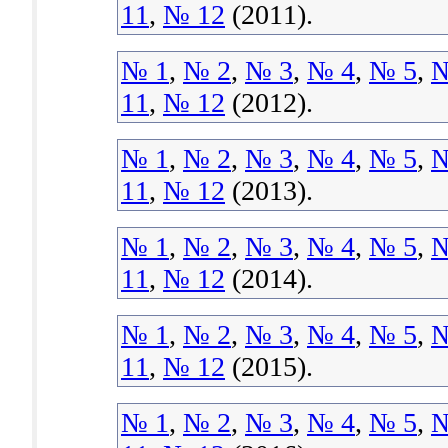
11
,
№ 12
(2011).
№ 1
,
№ 2
,
№ 3
,
№ 4
,
№ 5
,
№
11
,
№ 12
(2012).
№ 1
,
№ 2
,
№ 3
,
№ 4
,
№ 5
,
№
11
,
№ 12
(2013).
№ 1
,
№ 2
,
№ 3
,
№ 4
,
№ 5
,
№
11
,
№ 12
(2014).
№ 1
,
№ 2
,
№ 3
,
№ 4
,
№ 5
,
№
11
,
№ 12
(2015).
№ 1
,
№ 2
,
№ 3
,
№ 4
,
№ 5
,
№