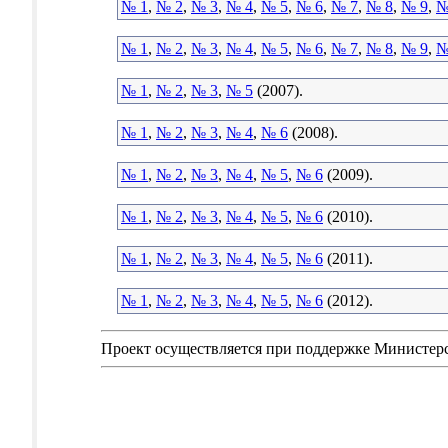
№ 1
,
№ 2
,
№ 3
,
№ 4
,
№ 5
,
№ 6
,
№ 7
,
№ 8
,
№ 9
,
№
№ 1
,
№ 2
,
№ 3
,
№ 4
,
№ 5
,
№ 6
,
№ 7
,
№ 8
,
№ 9
,
№
№ 1
,
№ 2
,
№ 3
,
№ 5
(2007).
№ 1
,
№ 2
,
№ 3
,
№ 4
,
№ 6
(2008).
№ 1
,
№ 2
,
№ 3
,
№ 4
,
№ 5
,
№ 6
(2009).
№ 1
,
№ 2
,
№ 3
,
№ 4
,
№ 5
,
№ 6
(2010).
№ 1
,
№ 2
,
№ 3
,
№ 4
,
№ 5
,
№ 6
(2011).
№ 1
,
№ 2
,
№ 3
,
№ 4
,
№ 5
,
№ 6
(2012).
Проект осуществляется при поддержке Министер