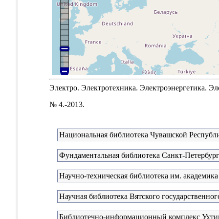
Электро. Электротехника. Электроэнергетика. Эле
№ 4.-2013.
Национальная библиотека Чувашской Республ
Фундаментальная библиотека Санкт-Петербург
Научно-техническая библиотека им. академика
Научная библиотека Вятского государственног
Библиотечно-информационный комплекс Ухтинс