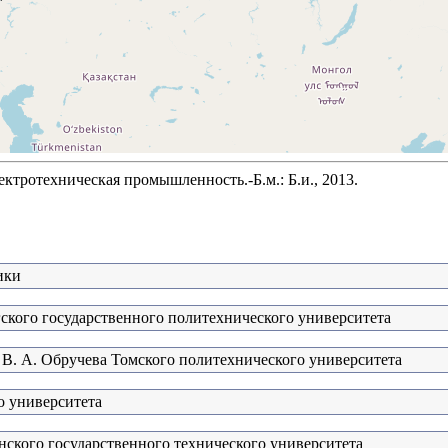
ктротехническая промышленность.-Б.м.: Б.и., 2013.
ики
ского государственного политехнического университета
 В. А. Обручева Томского политехнического университета
о университета
кого государственного технического университета