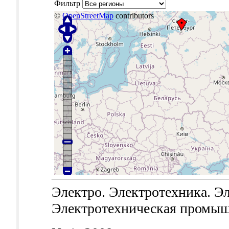
Фильтр
©
OpenStreetMap
contributors
Электро. Электротехника. Эл
Электротехническая промышле