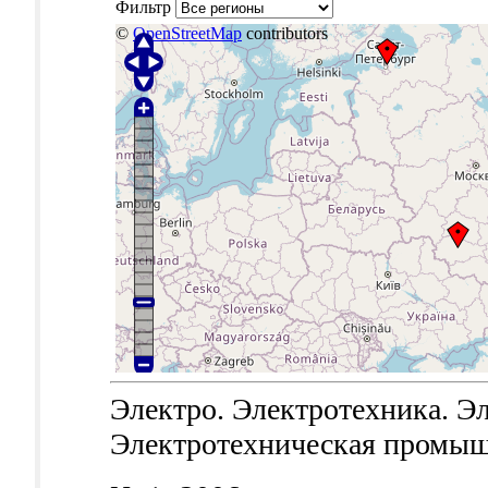
Фильтр
©
OpenStreetMap
contributors
Электро. Электротехника. Эл
Электротехническая промышле