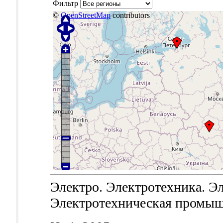
Фильтр
©
OpenStreetMap
contributors
Электро. Электротехника. Эл
Электротехническая промышле